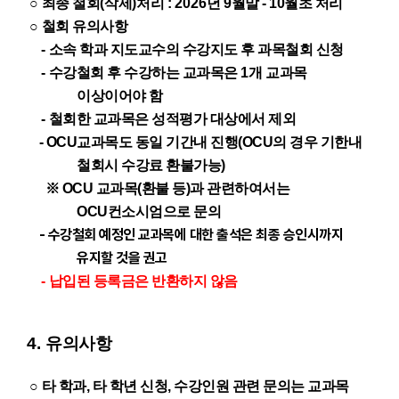
○
최종 철회
(
삭제
)
처리
:
2026
년 9
월말 - 10월초 처리
○
철회 유의사항
-
소속 학과 지도교수의 수강지도 후 과목철회 신청
-
수강철회 후 수강하는 교과목은
1
개 교과목
이상이어야 함
-
철회한 교과목은 성적평가 대상에서 제외
- OCU교과목도 동일 기간내 진행(OCU의 경우 기한내
철회시 수강료 환불가능)
※
OCU 교과목(환불 등)과 관련하여서는
OCU컨소시엄으로 문의
-
수강철회 예정인 교과목에 대한
출석은 최종 승인시까지
유지할 것을 권고
-
납입된 등록금은 반환하지 않음
4.
유의사항
○
타 학과, 타 학년 신청, 수강인원 관련 문의는 교과목