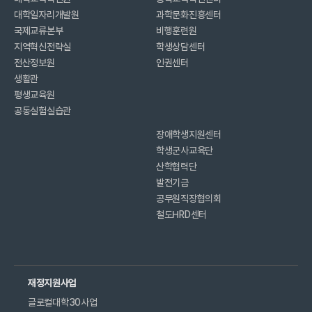
대학일자리개발원
과학문화진흥센터
국제교류본부
비행훈련원
지역혁신전략실
학생상담센터
전산정보원
인권센터
생활관
평생교육원
공동실험실습관
장애학생지원센터
학생군사교육단
산학협력단
발전기금
공무원직장협의회
철도HRD센터
재정지원사업
글로컬대학30사업