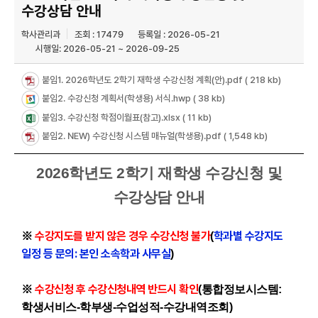
수강상담 안내
학사관리과
조회 : 17479
등록일 : 2026-05-21
시행일: 2026-05-21 ~ 2026-09-25
붙임1. 2026학년도 2학기 재학생 수강신청 계획(안).pdf
( 218 kb)
붙임2. 수강신청 계획서(학생용) 서식.hwp
( 38 kb)
붙임3. 수강신청 학점이월표(참고).xlsx
( 11 kb)
붙임2. NEW) 수강신청 시스템 매뉴얼(학생용).pdf
( 1,548 kb)
2026학년도 2학기 재학생 수강신청 및
수강상담 안내
수강지도를 받지 않은 경우 수강신청 불가
학과별 수강지도
※
(
일정 등 문의: 본인 소속학과 사무실
)
수강신청 후 수강신청내역 반드시 확인
※
(통합정보시스템:
학생서비스-학부생-수업성적-수강내역조회)