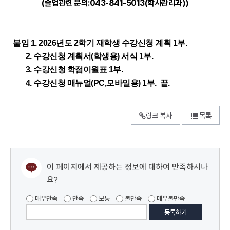
(졸업관련 문의:043-841-5013(학사관리과))
붙임 1. 2026년도 2학기 재학생 수강신청 계획 1부.
2.
수강신청 계획서(학생용) 서식 1부.
3.
수강신청 학점이월표 1부.
4. 수강신청 매뉴얼(PC,모바일용) 1부. 끝.
링크 복사
목록
이 페이지에서 제공하는 정보에 대하여 만족하시나
요?
매우만족
만족
보통
불만족
매우불만족