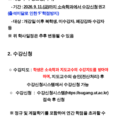
권고
-
기간
:
2026. 9. 11.(
금
)
까지
소속학과에서 수강신청
(
출석미달로 인한
‘F’
학점방지
)
-
대상
:
개강일 이후 복학생
,
미수강자
,
폐강강좌 수강자
등
※
위 학사일정은 추후 변동될 수 있음
2.
수강신청
○
학생은 소속학과 지도교수의 수강지도를 받아야
수강지도 :
하며
, 지도교수의 승인(전산처리) 후
수강신청시스템에서 수강신청 가능
○
수강신청
: 수강신청시스템(https://sugang.ut.ac.kr)
접속 후 신청
※ 정규 및 계절학기를 포함하여 연간 학점을 초과할 수