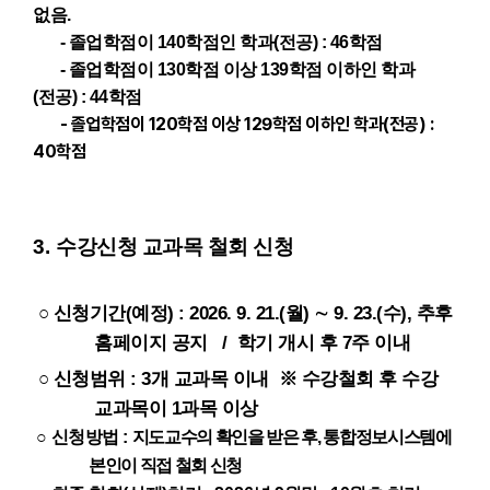
없음.
- 졸업학점이 140학점인 학과(전공) : 46학점
- 졸업학점이 130학점 이상 139학점 이하인 학과
(전공) : 44학점
- 졸업학점이 120학점 이상 129학점 이하인 학과(전공) :
40학점
3.
수강신청 교과목 철회 신청
○
신청기간
(예정)
:
2026. 9. 21.(월)
∼ 9. 23.(수), 추후
홈페이지 공지
/ 학기 개시 후 7주 이내
○
신청범위 : 3개 교과목 이내
※
수강철회 후 수강
교과목이 1과목 이상
○
신청방법
:
지도교수의 확인을 받은 후
,
통합정보시스템에
본인이 직접 철회 신청