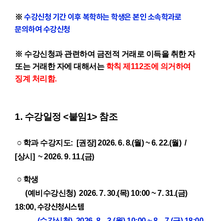
수강신청 기간 이후 복학하는 학생은 본인 소속학과로
※
문의하여 수강신청
※ 수강신청과 관련하여 금전적 거래로 이득을 취한 자
또는 거래한 자에 대해서는
학칙 제112조에 의거하여
징계 처리함.
1. 수강일정 <붙임1> 참조
○
학과 수강지도: [권장] 2026. 6. 8.(월) ~ 6. 22.(월) /
[상시] ~ 2026. 9. 11.(금)
○
학생
(예비수강신청)
2026. 7. 30.(목) 10:00 ~ 7. 31.(금)
수강신청시스템
18:00,
(수강신청)
2026. 8. 3.(월) 10:00 ~ 8. 7.(금) 18:00
,