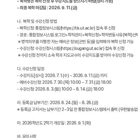
- 복학생은 복학 신청 후 수강지도를 받으시기 바람(상시 가능)
- 최종 복학 마감일 : 2026. 9. 11.(금)
나. 복학 및 수강신청 방법
- 복학신청: 통합정보시스템(https://tis.ut.ac.kr) 접속 후 신청
- 경로 : 통합정보시스템 로그인>학적관리>복학신청>학적변동사유(복학)선
※ 병역의무를 이행한 자는 예비군 정보(군번 등)을 입력해야 복학 신청 가능
- 수강신청: 수강신청시스템(https://sugang.ut.ac.kr) 접속 후 신청
※ 수강신청 전까지 소속 학과 지도교수의 수강지도를 받아야 수강신청 가능
다. 수강신청 일정
- 수강지도[상시]: 2026. 7. 1.(수) ~ 2026. 9. 11.(금) 까지
- 예비수강신청: 2026. 7. 30.(목) 10:00 ~ 7. 31.(금) 18:00
- 수강신청: 2026. 8. 3.(월) 10:00 ~ 8. 14.(금) 18:00
라. 등록금 납부기간 : 2026. 8. 24.(월) ~ 8. 28.(금)
※ 등록금 고지서는 납부기간 2~3일 전 통합정보시스템에서 출력 (우편발송없
마. 2026학년도 2학기 개강일 : 2026. 9. 1.(화)
바. 유의사항