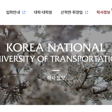
입학안내
대학·대학원
산학연·취창업
학사정보
학사정보