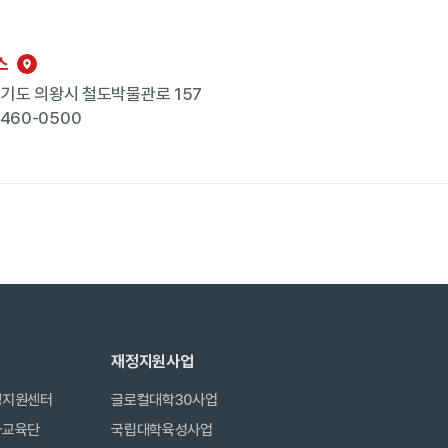
스
 경기도 의왕시 철도박물관로 157
-460-0500
재정지원사업
생지원센터
글로컬대학30사업
사교육단
국립대학육성사업