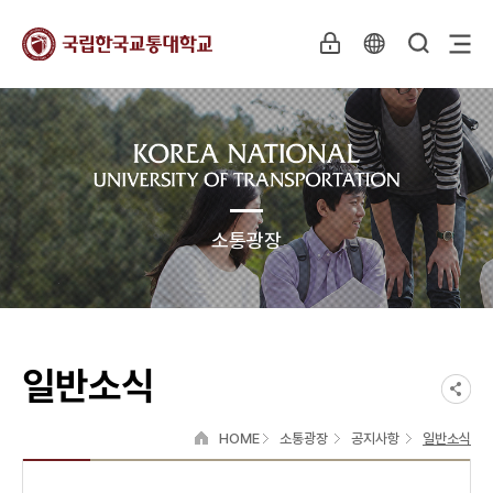
소통광장
일반소식
HOME
소통광장
공지사항
일반소식