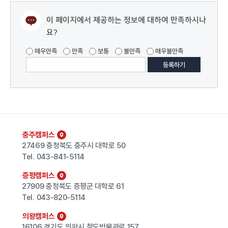
이 페이지에서 제공하는 정보에 대하여 만족하시나
요?
매우만족
만족
보통
불만족
매우불만족
충주캠퍼스
27469 충청북도 충주시 대학로 50
Tel.
043-841-5114
증평캠퍼스
27909 충청북도 증평군 대학로 61
Tel.
043-820-5114
의왕캠퍼스
16106 경기도 의왕시 철도박물관로 157