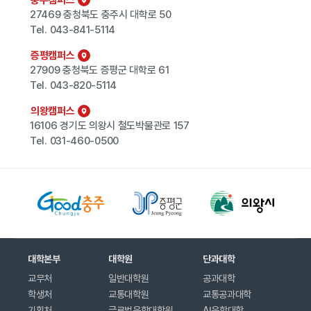
충주캠퍼스
27469 충청북도 충주시 대학로 50
Tel.
043-841-5114
증평캠퍼스
27909 충청북도 증평군 대학로 61
Tel.
043-820-5114
의왕캠퍼스
16106 경기도 의왕시 철도박물관로 157
Tel.
031-460-0500
대학본부
대학원
단과대학
교무처
일반대학원
공과대학
학생처
교통대학원
교통공과대학
기획처
글로벌융합대학원
AI융합대학