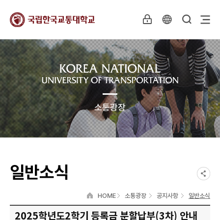
소통광장
일반소식
HOME
소통광장
공지사항
일반소식
2025학년도2학기 등록금 분할납부(3차) 안내