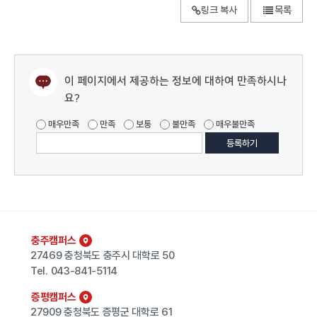
링크 복사
목록
이 페이지에서 제공하는 정보에 대하여 만족하시나
요?
매우만족
만족
보통
불만족
매우불만족
충주캠퍼스
27469 충청북도 충주시 대학로 50
Tel.
043-841-5114
증평캠퍼스
27909 충청북도 증평군 대학로 61