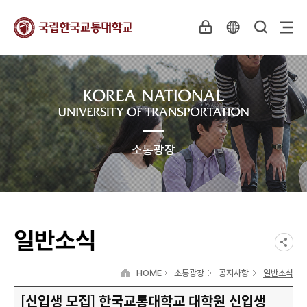
소통광장
일반소식
HOME
소통광장
공지사항
일반소식
[신입생 모집] 한국교통대학교 대학원 신입생