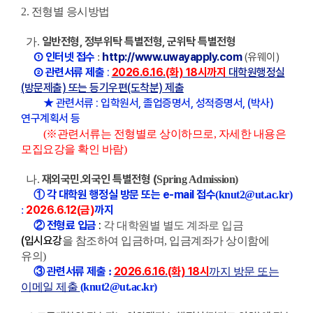
2. 전형별 응시방법
일반전형, 정부위탁 특별전형, 군위탁 특별전형
가.
①
인터넷 접수
http://www.uwayapply.com
:
(유웨이)
②
관련서류 제출
:
2026.6.16.(화) 18시까지
대학원행정실
(방문제출) 또는 등기우편(도착분) 제출
★ 관련서류 : 입학원서, 졸업증명서, 성적증명서
, (박사)
연구계획서 등
(※관련서류는 전형별로 상이하므로, 자세한 내용은
모집요강을 확인 바람)
재외국민.외국인 특별전형 (
나.
Spring Admission)
각 대학원 행정실 방문 또는 e-mail 접수
①
(knut2@ut.ac.kr)
2026.6.12(금)
까지
:
전형료 입금
:
②
각 대학원별 별도 계좌로 입금
(입시요강
을 참조하여 입금하며, 입금계좌가 상이함에
유의)
관련서류 제출
2026.6.16.(화) 18시
③
:
까지 방문 또는
이메일 제출
(knut2@ut.ac.kr)