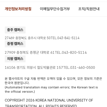
개인정보처리방침
이메일무단수집거부
조직/직원안내
충주 캠퍼스
27469 충청북도 충주시 대학로 50
TEL.043-841-5114
증평 캠퍼스
27909 충청북도 증평군 대학로 61
TEL.043-820-5114
의왕 캠퍼스
16106 경기도 의왕시 철도박물관로 157
TEL.031-460-0500
본 웹사이트의 구글 자동 번역은 오역이 있을 수 있으며, 모든 정보의 기준은
한국어 원문입니다.
(Automated translation may contain errors; the Korean text is
the official version.)
COPYRIGHT 2026 KOREA NATIONAL UNIVERSITY OF
TRANSPORTATION.
ALL RIGHTS RESERVED.