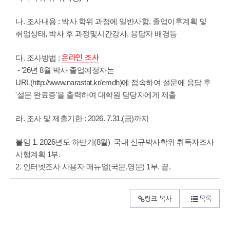
나. 조사내용 : 박사 학위 과정에 일반사항, 졸업이후계획 및
취업상태, 박사 후 과정및시간강사, 응답자 배경등
온라인 조사
다. 조사방법 :
- '26년 8월 박사 졸업예정자는
URL(http://www.narastat.kr/emdh)에 접속하여
설문에 응답 후
'설문 완료증'을 출력하여 대학원 담당자에게 제출
라. 조사 및 제출기한 : 2026. 7.31.(금)까지
붙임 1. 2026년도 하반기(8월) 국내 신규박사학위 취득자조사
시행계획 1부.
2.
인터넷조사 사용자 매뉴얼(국문,영문) 1부.
끝.
링크 복사
목록