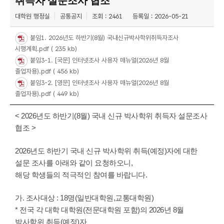
취득자 설문조사 협조
대학원 행정실
공통공지
조회 : 2461
등록일 : 2026-05-21
붙임1. 2026년도 하반기(8월) 국내신규박사학위취득자조사
시행계획.pdf
( 235 kb)
붙임3-1. [국문] 인터넷조사 사용자 매뉴얼(2026년 8월
졸업자용).pdf
( 456 kb)
붙임3-2. [영문] 인터넷조사 사용자 매뉴얼(2026년 8월
졸업자용).pdf
( 449 kb)
< 2026년도 하반기(8월) 국내 신규 박사학위 취득자 설문조사
협조 >
2026년도 하반기 국내 신규 박사학위 취득(예정)자에 대한
설문 조사를 아래와 같이 요청하오니,
해당 학생들의 적극적인 참여를 바랍니다.
가. 조사대상 : 18명(일반대학원,교통대학원)
* 전국 각 대학 대학원(전문대학원 포함)의 2026년 8월
박사학위 취득(예정)자