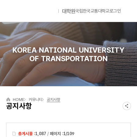
대학원
국립한국교통대학교
로그인
국립한국교통대학교
Lan
KOREA NATIONAL UNIVERSITY
OF TRANSPORTATION
HOME
커뮤니티
공지사항
공지사항
총게시물 :
1,087
/
페이지 :
1/109