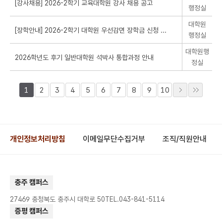
행정실
대학원
행정실
대학원행
정실
1
2
3
4
5
6
7
8
9
10
개인정보처리방침
이메일무단수집거부
조직/직원안내
충주 캠퍼스
27469 충청북도 충주시 대학로 50
TEL.043-841-5114
증평 캠퍼스