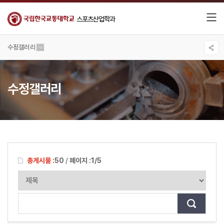
스포츠산업학과
수정갤러리
수정갤러리
총게시물 :
50
/
페이지 :
1/5