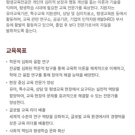
평생교육전공은 개인의 심리적 성장과 행동 개선을 돕는 이론과 기술을
익히며, 평생학습 시대에 필요한 교육 전문가를 육성한다. 지원자는
유아교육기관, 특수교육 지원센터, 상담 및 심리치료소, 평생교육원 등에서
활동하며, 교육 관련 연구소, 공공기관, 기업의 인적자원개발(HRD) 부서
등에 활발히 활동하고 있으며, 졸업 후 보다 전문가로서의 자질을
발휘하도록 돕는다.
교육목표
학문적 심화와 융합 연구
전공별 심화된 학문적 탐구를 통해 교육학 이론을 체계적으로 이해하고,
학제 간 융합 연구를 통해 창의적 해결 능력을 배양한다.
현장 중심 교육 전문가 양성
유아, 특수교육, 상담 및 평생교육 현장에서 요구되는 실천적 역량을
함양하여, 교육 현장의 문제를 효과적으로 해결할 수 있는 전문가를
양성한다.
글로벌 교육 리더 배출
세계적 수준의 연구 역량을 강화하고, 글로벌 교육 환경에서의 경쟁력을
갖춘 교육 리더를 배출한다.
사회적 책임과 평생학습 문화 확산