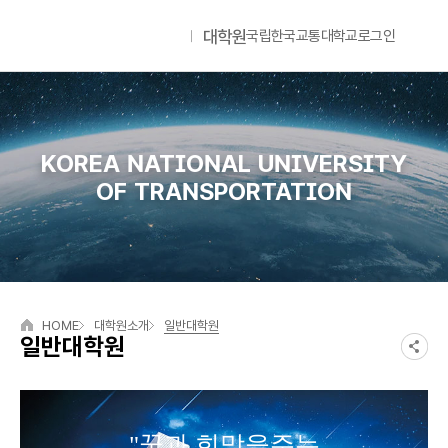
대학원
국립한국교통대학교
로그인
국립한국교통대학교
Lan
KOREA NATIONAL UNIVERSITY
OF TRANSPORTATION
HOME
대학원소개
일반대학원
일반대학원
"꿈과 희망을주는