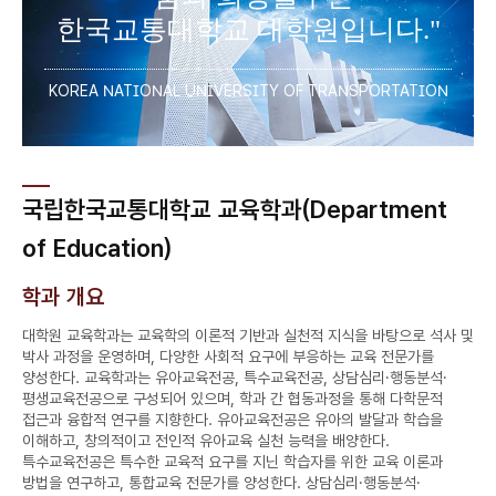
한국교통대학교 대학원입니다."
KOREA NATIONAL UNIVERSITY OF TRANSPORTATION
국립한국교통대학교 교육학과(Department
of Education)
학과 개요
대학원 교육학과는 교육학의 이론적 기반과 실천적 지식을 바탕으로 석사 및
박사 과정을 운영하며, 다양한 사회적 요구에 부응하는 교육 전문가를
양성한다. 교육학과는 유아교육전공, 특수교육전공, 상담심리·행동분석·
평생교육전공으로 구성되어 있으며, 학과 간 협동과정을 통해 다학문적
접근과 융합적 연구를 지향한다. 유아교육전공은 유아의 발달과 학습을
이해하고, 창의적이고 전인적 유아교육 실천 능력을 배양한다.
특수교육전공은 특수한 교육적 요구를 지닌 학습자를 위한 교육 이론과
방법을 연구하고, 통합교육 전문가를 양성한다. 상담심리·행동분석·