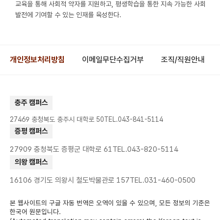
교육을 통해 사회적 약자를 지원하고, 평생학습을 통한 지속 가능한 사회
발전에 기여할 수 있는 인재를 육성한다.
개인정보처리방침
이메일무단수집거부
조직/직원안내
충주 캠퍼스
27469 충청북도 충주시 대학로 50
TEL.043-841-5114
증평 캠퍼스
27909 충청북도 증평군 대학로 61
TEL.043-820-5114
의왕 캠퍼스
16106 경기도 의왕시 철도박물관로 157
TEL.031-460-0500
본 웹사이트의 구글 자동 번역은 오역이 있을 수 있으며, 모든 정보의 기준은
한국어 원문입니다.