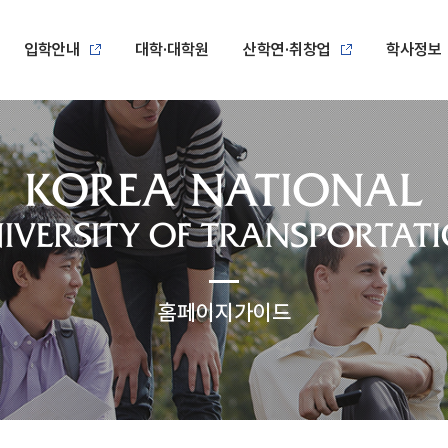
입학안내
대학·대학원
산학연·취창업
학사정보
홈페이지가이드