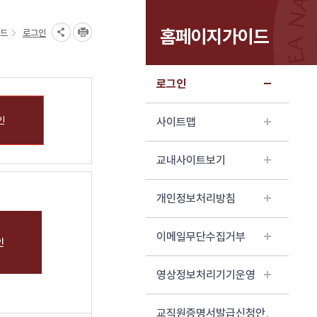
홈페이지가이드
드
로그인
로그인
인
사이트맵
교내사이트보기
개인정보처리방침
이메일무단수집거부
영상정보처리기기운영
교직원증명서발급신청안