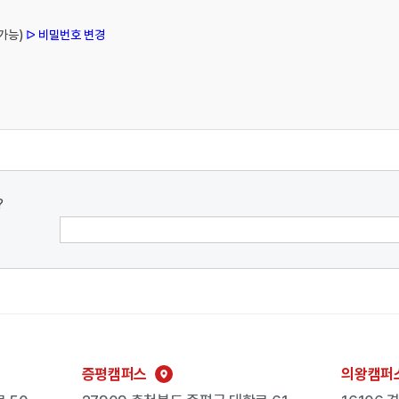
가능)
ᐅ 비밀번호 변경
?
증평캠퍼스
의왕캠퍼