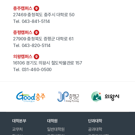
충주캠퍼스
27469 충청북도 충주시 대학로 50
Tel.
043-841-5114
증평캠퍼스
27909 충청북도 증평군 대학로 61
Tel.
043-820-5114
의왕캠퍼스
16106 경기도 의왕시 철도박물관로 157
Tel.
031-460-0500
대학본부
대학원
단과대학
교무처
일반대학원
공과대학