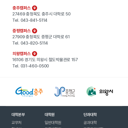
충주캠퍼스
27469 충청북도 충주시 대학로 50
Tel.
043-841-5114
증평캠퍼스
27909 충청북도 증평군 대학로 61
Tel.
043-820-5114
의왕캠퍼스
16106 경기도 의왕시 철도박물관로 157
Tel.
031-460-0500
대학본부
대학원
단과대학
교무처
일반대학원
공과대학