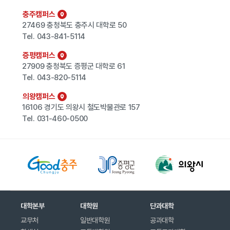
충주캠퍼스
27469 충청북도 충주시 대학로 50
Tel.
043-841-5114
증평캠퍼스
27909 충청북도 증평군 대학로 61
Tel.
043-820-5114
의왕캠퍼스
16106 경기도 의왕시 철도박물관로 157
Tel.
031-460-0500
대학본부
대학원
단과대학
교무처
일반대학원
공과대학