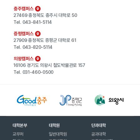
충주캠퍼스
27469 충청북도 충주시 대학로 50
Tel.
043-841-5114
증평캠퍼스
27909 충청북도 증평군 대학로 61
Tel.
043-820-5114
의왕캠퍼스
16106 경기도 의왕시 철도박물관로 157
Tel.
031-460-0500
대학본부
대학원
단과대학
교무처
일반대학원
공과대학