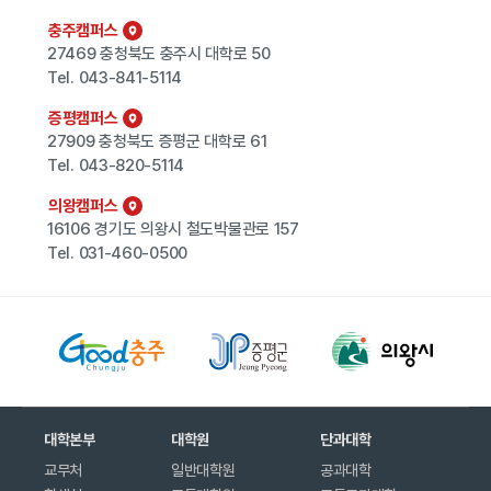
충주캠퍼스
27469 충청북도 충주시 대학로 50
Tel.
043-841-5114
증평캠퍼스
27909 충청북도 증평군 대학로 61
Tel.
043-820-5114
의왕캠퍼스
16106 경기도 의왕시 철도박물관로 157
Tel.
031-460-0500
대학본부
대학원
단과대학
교무처
일반대학원
공과대학