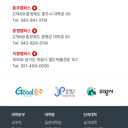
충주캠퍼스
27469 충청북도 충주시 대학로 50
Tel.
043-841-5114
증평캠퍼스
27909 충청북도 증평군 대학로 61
Tel.
043-820-5114
의왕캠퍼스
16106 경기도 의왕시 철도박물관로 157
Tel.
031-460-0500
대학본부
대학원
단과대학
교무처
일반대학원
공과대학