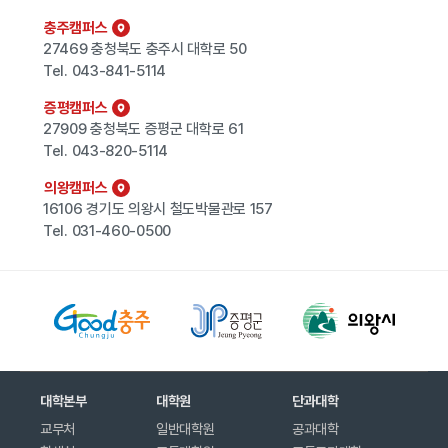
충주캠퍼스
27469 충청북도 충주시 대학로 50
Tel.
043-841-5114
증평캠퍼스
27909 충청북도 증평군 대학로 61
Tel.
043-820-5114
의왕캠퍼스
16106 경기도 의왕시 철도박물관로 157
Tel.
031-460-0500
대학본부
대학원
단과대학
교무처
일반대학원
공과대학