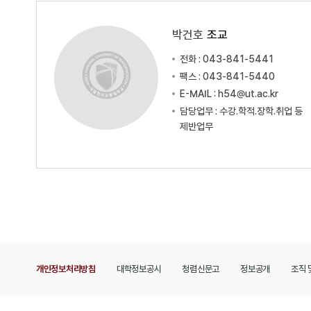
박건호
조교
전화 : 043-841-5441
팩스 : 043-841-5440
E-MAIL : h54@ut.ac.kr
담당업무 : 수강.학적.장학.취업 등
제반업무
개인정보처리방침
대학정보공시
청렴신문고
정보공개
조직 