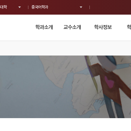
대학
중국어학과
학과소개
교수소개
학사정보