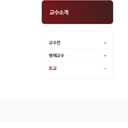
교수소개
교수진
명예교수
조교