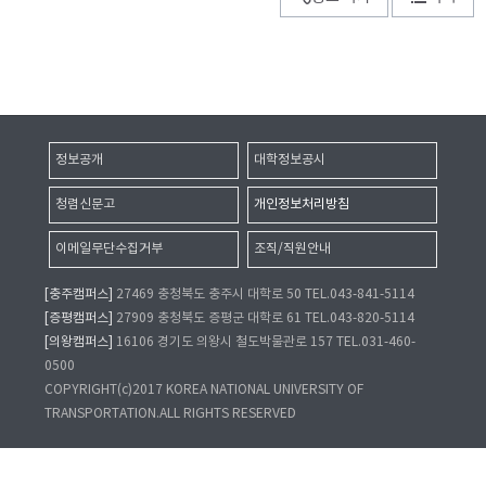
정보공개
대학정보공시
청렴신문고
개인정보처리방침
이메일무단수집거부
조직/직원안내
[충주캠퍼스]
27469 충청북도 충주시 대학로 50 TEL.043-841-5114
[증평캠퍼스]
27909 충청북도 증평군 대학로 61 TEL.043-820-5114
[의왕캠퍼스]
16106 경기도 의왕시 철도박물관로 157 TEL.031-460-
0500
COPYRIGHT(c)2017 KOREA NATIONAL UNIVERSITY OF
TRANSPORTATION.ALL RIGHTS RESERVED