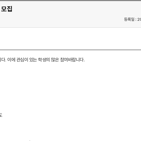
 모집
등록일 : 2
다. 이에 관심이 있는 학생의 많은 참여바랍니다.
도