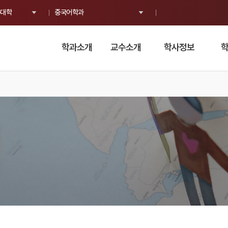
대학
중국어학과
학과소개
교수소개
학사정보