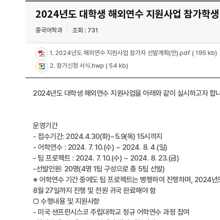
2024년도 대학생 해외연수 지원사업 참가학생
중국어학과
조회 : 731
1. 2024년도 해외연수 지원사업 참가자 선발계획(안).pdf
( 195 kb)
2. 참가신청 서식.hwp
( 54 kb)
2024년도 대학생 해외연수 지원사업을 아래와 같이 실시하고자 합니
운영기간
- 접수기간: 2024.4.30(화)~5.9(목) 15시까지
- 어학연수 : 2024. 7. 10.(수) ~ 2024. 8. 4.(일)
- 팀 프로젝트 : 2024. 7. 10.(수) ~ 2024. 8. 23.(금)
-선발인원: 20명(4명 1팀 구성으로 총 5팀 선발)
※ 어학연수 기간 중에도 팀 프로젝트는 병행하여 진행하며, 2024년
8월 27일까지 진행 및 전원 귀국 완료해야 함
□ 수행내용 및 지원사항
- 미국 샌프란시스코 주립대학교 정규 어학연수 과정 참여