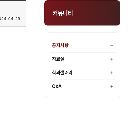
커뮤니티
024-04-29
공지사항
자료실
학과갤러리
Q&A