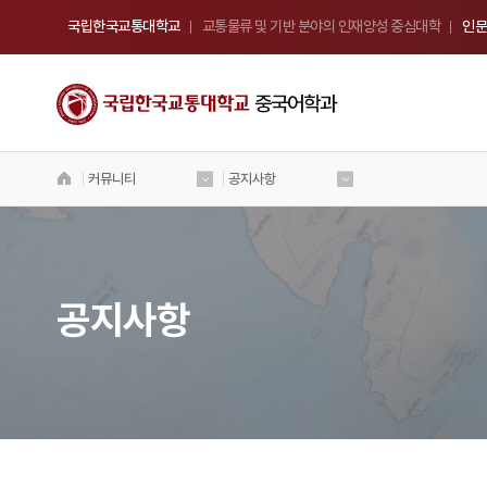
국립한국교통대학교
교통물류 및 기반 분야의 인재양성 중심대학
인문
중국어학과
커뮤니티
공지사항
국립 한국교통대학교
중국어학과
Welcome to Korea National University
of Transportation
공지사항