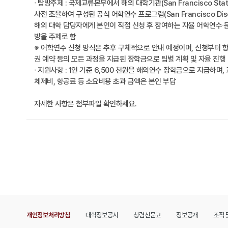
ᐧ 탐방주제 : 국제교류본부에서 해외 대학기관(San Francisco State 
사전 조율하여 구성된 공식 어학연수 프로그램(San Francisco Dis
해외 대학 담당자에게 본인이 직접 신청 후 참여하는 자율 어학연수ᐧ
방을 주제로 함
※ 어학연수 신청 방식은 추후 구체적으로 안내 예정이며, 신청부터 
권 예약 등의 모든 과정을 지급된 장학금으로 팀별 계획 및 자율 진행
ᐧ 지원사항 : 1인 기준 6,500 천원을 해외연수 장학금으로 지급하며,
체제비, 항공료 등 소요비용 초과 금액은 본인 부담
자세한 사항은 첨부파일 확인하세요.
개인정보처리방침
대학정보공시
청렴신문고
정보공개
조직 