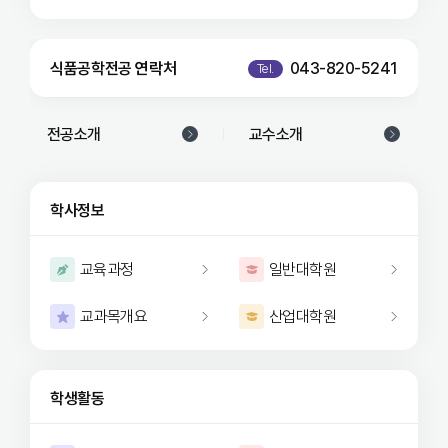
식품공학전공 연락처
043-820-5241
Tel.
전공소개
교수소개
학사정보
교육과정
일반대학원
교과목개요
산업대학원
학생활동