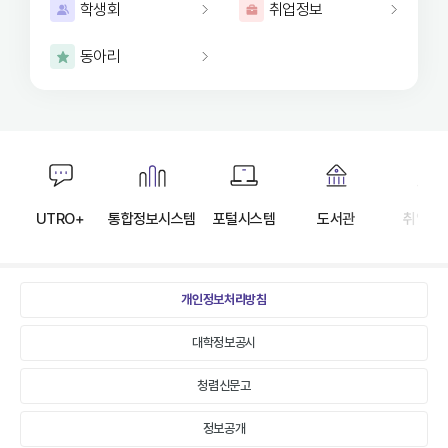
학생회
취업정보
동아리
자주
찾는
UTRO+
통합정보시스템
포털시스템
도서관
취업정
메뉴
바로가기
개인정보처리방침
모음
대학정보공시
청렴신문고
정보공개