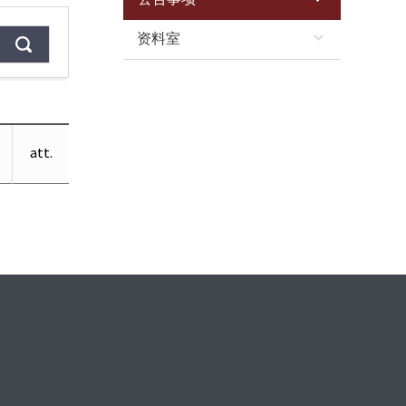
资料室
att.