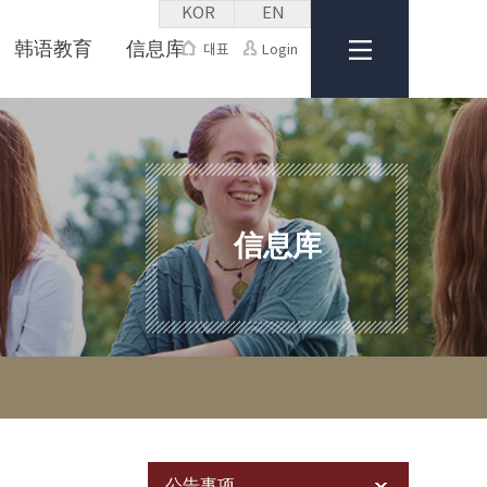
KOR
EN
韩语教育
信息库
대표
Login
信息库
公告事项