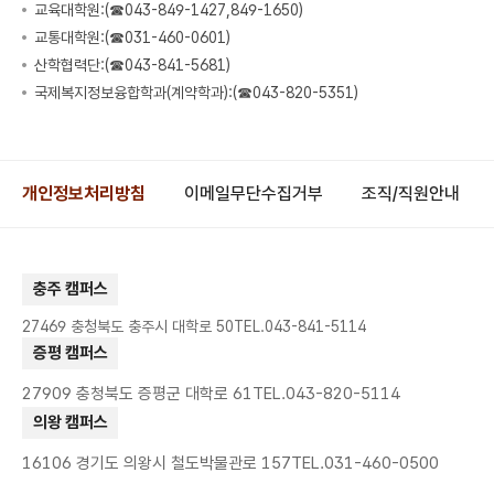
교육대학원:(☎043-849-1427,849-1650)
교통대학원:(☎031-460-0601)
산학협력단:(☎043-841-5681)
국제복지정보융합학과(계약학과):(☎043-820-5351)
개인정보처리방침
이메일무단수집거부
조직/직원안내
충주 캠퍼스
27469 충청북도 충주시 대학로 50
TEL.043-841-5114
증평 캠퍼스
27909 충청북도 증평군 대학로 61
TEL.043-820-5114
의왕 캠퍼스
16106 경기도 의왕시 철도박물관로 157
TEL.031-460-0500