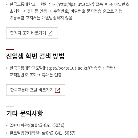
한국교통대학교 대학원 입시(http://ipsi.ut.ac.kr) 접속 후 → 비밀번호
초기화 → 휴대폰 인증 → 수험번호, 비밀번호 문자전송 순으로 진행
※등록금 고지서는 개별발송하지 않음
합격자 조회 바로가기
신입생 학번 검색 방법
한국교통대학교포탈(https://portal.ut.ac.kr/)접속후→ 학번/
교직원번호 조회→ 휴대폰 인증
한국교통대 포탈 바로가기
기타 문의사항
일반대학원:(☎043-841-5036)
글로벌융합대학원:(☎043-841-5037)