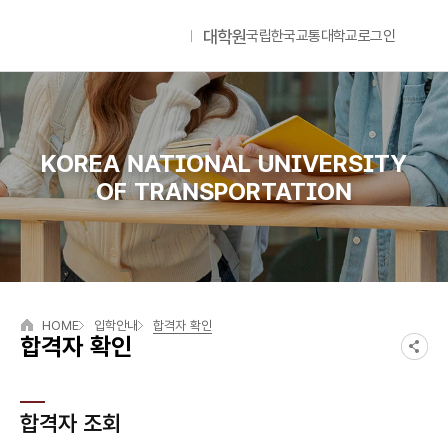
대학원
국립한국교통대학교
로그인
국립한국교통대학교
Lan
KOREA NATIONAL UNIVERSITY
OF TRANSPORTATION
HOME
입학안내
합격자 확인
합격자 확인
합격자 조회