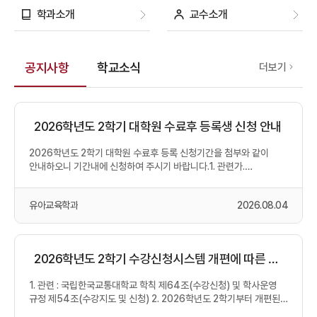
학과소개
교수소개
공지사항
학교소식
공
더보기
지
사
항
2026학년도 2학기 대학원 수료후 등록생 신청 안내
2026학년도 2학기 대학원 수료후 등록 신청기간을 첨부와 같이
안내하오니 기간내에 신청하여 주시기 바랍니다.1. 관련가.
국립한국교통대학교 학...
유아교육학과
2026.08.04
2026학년도 2학기 수강신청시스템 개편에 따른 안
내사항
1. 관련 : 국립한국교통대학교 학칙 제64조(수강신청) 및 학사운영
규정 제54조(수강지도 및 신청) 2. 2026학년도 2학기부터 개편된
수...