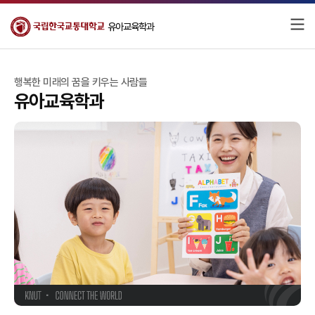
유아교육학과
행복한 미래의 꿈을 키우는 사람들
유아교육학과