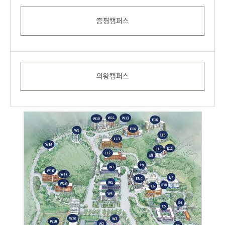
증평캠퍼스
의왕캠퍼스