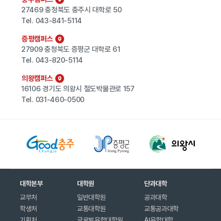
27469 충청북도 충주시 대학로 50
Tel.
043-841-5114
증평캠퍼스
27909 충청북도 증평군 대학로 61
Tel.
043-820-5114
의왕캠퍼스
16106 경기도 의왕시 철도박물관로 157
Tel.
031-460-0500
대학본부
대학원
단과대학
교무처
일반대학원
공과대학
학생처
교통대학원
교통공과대학
기획처
글로벌융합대학원
AI융합대학