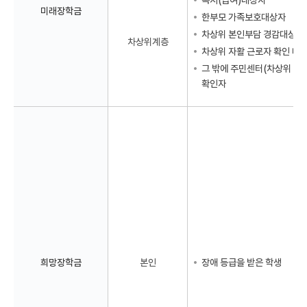
복지(급여)대상자
미래장학금
한부모 가족보호대상자
차상위 본인부담 경감대상자
차상위계층
차상위 자활 근로자 확인 대
그 밖에 주민센터(차상위 수급
확인자
희망장학금
본인
장애 등급을 받은 학생