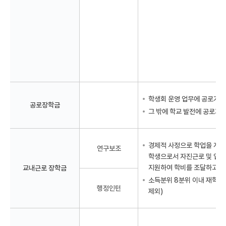
학생회 운영 업무에 공로가 
공로장학금
그 밖에 학교 발전에 공로가 
경제적 사정으로 학업을 계
연구보조
학생으로서 자진근로 및 업
지원하여 학비를 조달하고자 
교내근로 장학금
소득분위 8분위 이내 재학생
행정인턴
제외)