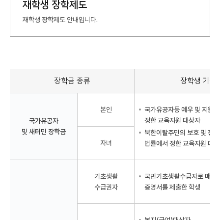
재학생 장학제도
재학생 장학제도 안내입니다.
장학금 종류
장학생 기준
본인
국가유공자등 예우 및 지원에
정한 교육지원 대상자
국가유공자
및 새터민 장학금
북한이탈주민의 보호 및 정
자녀
법률에서 정한 교육지원 대
기초생활
국민기초생활수급자로 매학기
수급권자
증명서를 제출한 학생