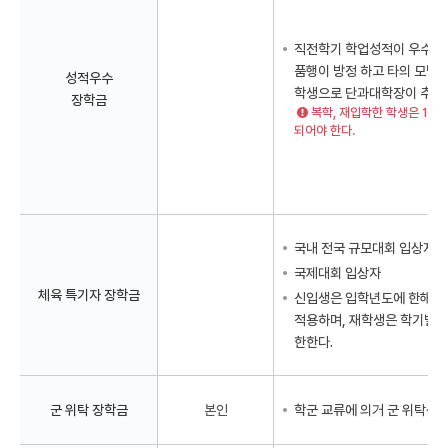
직전학기 학업성적이 우수한
품행이 방정 하고 타의 모범
성적우수
학생으로 단과대학장이 추천
장학금
복학, 재입학한 학생은 1개 
되어야 한다.
국내 전국 규모대회 입상자
국제대회 입상자
체육 특기자 장학금
신입생은 입학년도에 한해 대
적용하며, 재학생은 학기별 
한한다.
군 위탁 장학금
본인
학군 교류에 의거 군 위탁생