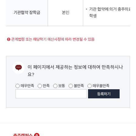
기관 협약에 의거 충주의료
기관협약 장학금
본인
학생
관계법령 또는 해당학기 예산사정에 따라 변경될 수 있음
이 페이지에서 제공하는 정보에 대하여 만족하시나
요?
매우만족
만족
보통
불만족
매우불만족
충주캠퍼스