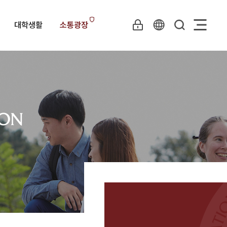
대학생활
소통광장