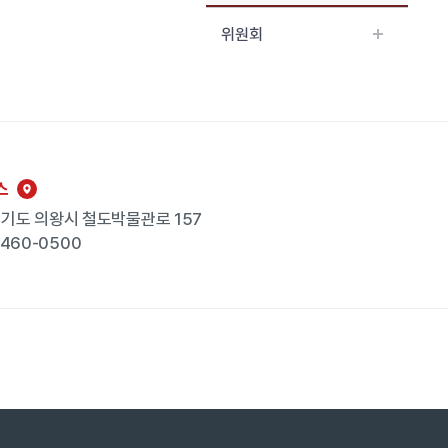
위원회
스
 경기도 의왕시 철도박물관로 157
-460-0500