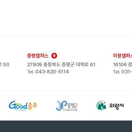
증평캠퍼스
의왕캠퍼
 50
27909 충청북도 증평군 대학로 61
16106
043-820-5114
031
Tel.
Tel.