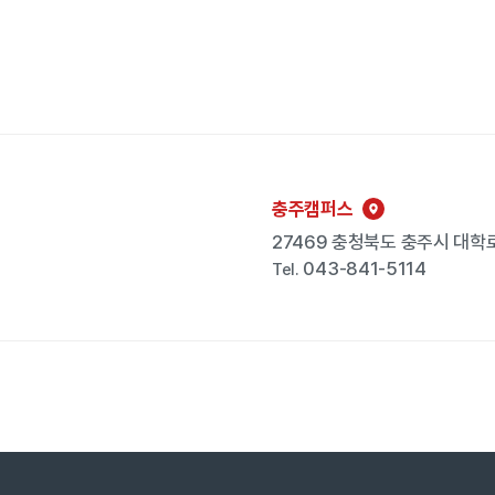
충주캠퍼스
27469 충청북도 충주시 대학로
043-841-5114
Tel.