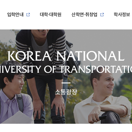
입학안내
대학·대학원
산학연·취창업
학사정보
소통광장