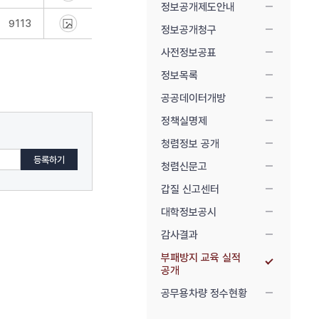
정보공개제도안내
9113
정보공개청구
사전정보공표
정보목록
공공데이터개방
정책실명제
청렴정보 공개
청렴신문고
갑질 신고센터
대학정보공시
감사결과
부패방지 교육 실적
공개
공무용차량 정수현황