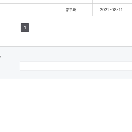
총무과
2022-08-11
1
?