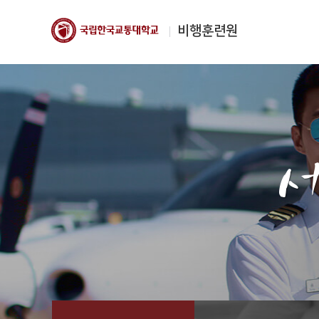
비행훈련원
한국교통대학교
비행훈련원