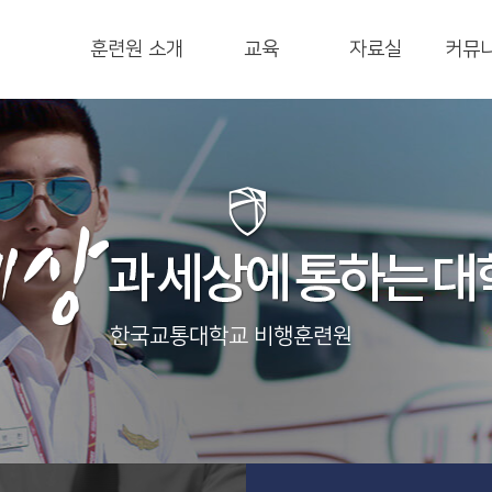
훈련원 소개
교육
자료실
커뮤
한국교통대학교 비행훈련원