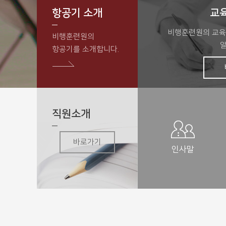
항공기 소개
교
비행훈련원의 교육
비행훈련원의
항공기를 소개합니다.
직원소개
바로가기
인사말