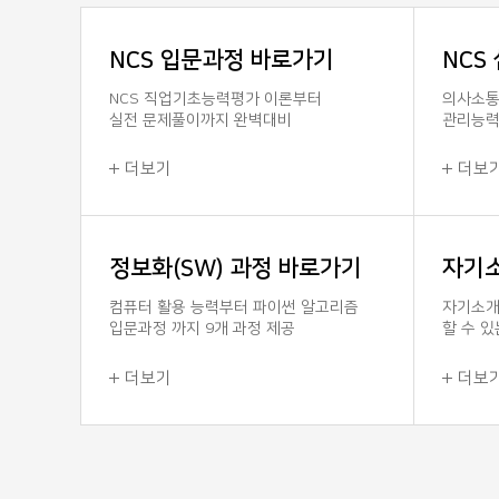
NCS 입문과정 바로가기
NCS
NCS 직업기초능력평가 이론부터
의사소통
실전 문제풀이까지 완벽대비
관리능력
더보기
더보
정보화(SW) 과정 바로가기
자기소
컴퓨터 활용 능력부터 파이썬 알고리즘
자기소개
입문과정 까지 9개 과정 제공
할 수 
더보기
더보