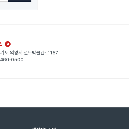
스
 경기도 의왕시 철도박물관로 157
-460-0500