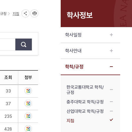
학사정보
/규정
지침
학사일정
학사안내
학칙/규정
조회
첨부
한국교통대학교 학칙/
33
규정
충주대학교 학칙/규정
37
산업대학교 학칙/규정
235
지침
428