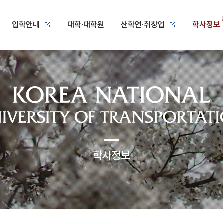
입학안내
대학·대학원
산학연·취창업
학사정보
학사정보