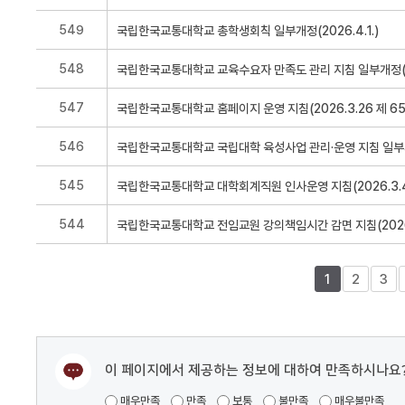
549
548
547
546
545
544
1
2
3
이 페이지에서 제공하는 정보에 대하여 만족하시나요
매우만족
만족
보통
불만족
매우불만족