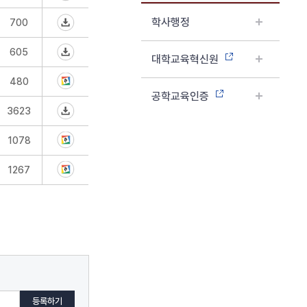
학사행정
700
605
대학교육혁신원
480
공학교육인증
3623
1078
1267