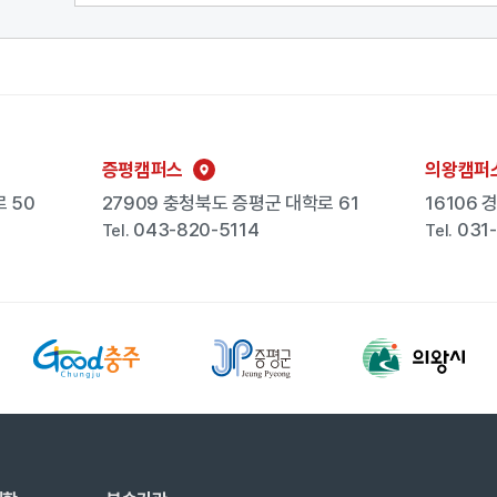
증평캠퍼스
의왕캠퍼
 50
27909 충청북도 증평군 대학로 61
16106
043-820-5114
031
Tel.
Tel.