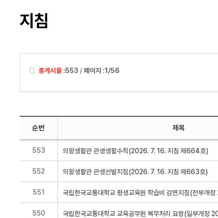
지침
총게시물 :
553
/
페이지 :
1/56
순번
제목
553
552
551
550