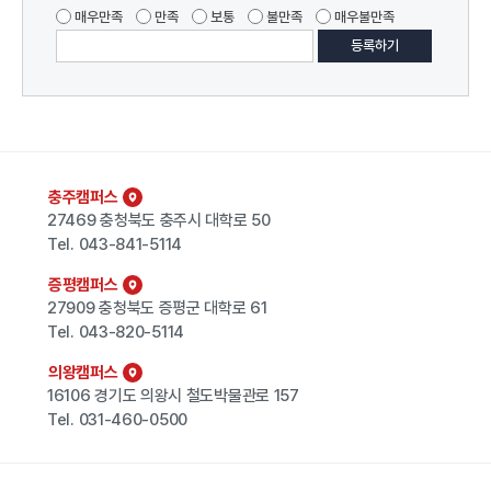
매우만족
만족
보통
불만족
매우불만족
충주캠퍼스
27469 충청북도 충주시 대학로 50
Tel.
043-841-5114
증평캠퍼스
27909 충청북도 증평군 대학로 61
Tel.
043-820-5114
의왕캠퍼스
16106 경기도 의왕시 철도박물관로 157
Tel.
031-460-0500