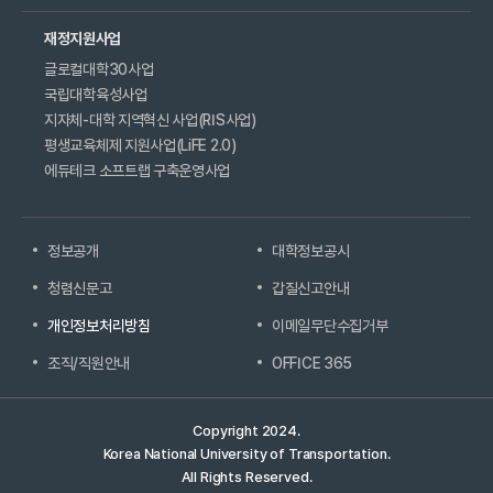
재정지원사업
글로컬대학30사업
국립대학육성사업
지자체-대학 지역혁신 사업(RIS사업)
평생교육체제 지원사업(LiFE 2.0)
에듀테크 소프트랩 구축운영사업
정보공개
대학정보공시
청렴신문고
갑질신고안내
개인정보처리방침
이메일무단수집거부
조직/직원안내
OFFICE 365
Copyright 2024.
Korea National University of Transportation.
All Rights Reserved.