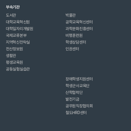
부속기관
도서관
박물관
대학교육혁신원
공학교육혁신센터
대학일자리개발원
과학문화진흥센터
국제교류본부
비행훈련원
지역혁신전략실
학생상담센터
전산정보원
인권센터
생활관
평생교육원
공동실험실습관
장애학생지원센터
학생군사교육단
산학협력단
발전기금
공무원직장협의회
철도HRD센터