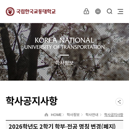
학사정보
학사공지사항
HOME
학사정보
학사안내
학사공지사항
2026학년도 2학기 학부·전공 명칭 변경(폐지)