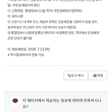
탭- 주전공 배정이력 확인
다. 신청방법 : 통합정보시스템-학적-주전공배정신청(학부)
라. 유의사항
① 신청기간 내 복학 또는 재입학 후에도 전공배정을 신청하지 않을 경우,
첨부파일의 '미신청자 처리 기준'에 따라 전공이 배정됨
② 통합정보시스템에 등록된 연락처가 부정확한 경우, 학과에서 전공배정
관련 안내가 불가함
마. 확정예정일 : 2026. 7. 23.(목)
※ 학사일정에 따라 변동 가능.
링크 복사
목록
이 페이지에서 제공하는 정보에 대하여 만족하시나
요?