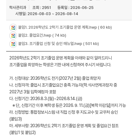
학사관리과
조회 : 2951
등록일 : 2026-06-25
시행일: 2026-08-03 ~ 2026-08-14
붙임1. 2026학년도 2학기 조기졸업 운영 계획.hwp
( 60 kb)
붙임2. 졸업요건.hwp
( 74 kb)
붙임3. 조기졸업 신청 및 승인 매뉴얼.hwp
( 501 kb)
2026학년도 2학기 조기졸업 운영 계획을 아래와 같이 알려드리니
조기졸업을 희망하는 학생은 기한 내에 신청하여 주시기 바랍니다.
가. 신청대상: 2026학년도 전기(2027년 2월) 졸업 희망자
나. 신청자격: 졸업시 조기졸업요건 충족 가능자(학.석사연계과정자 중
2027년 3월 입학예정자 포함
다. 신청기간: 2026.8.3.(월)~2026.8.14.(금)
※ 단, 신청기간 이후 복학생 등은 2026. 9. 11.(금)[복학 마감일]까지 가능
라. 신청방법: 통합정보시스템 내 직접 신청 후 지도교수 및 교무처 승인
(붙임3)
마. 세부사항: 2026학년도 2학기 조기졸업 운영 계획 및 졸업요건 참조
(붙임1 및 붙임2)