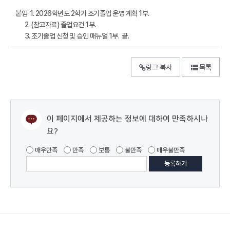
붙임 1. 2026학년도 2학기 조기졸업 운영 계획 1부.
2. (참고자료) 졸업요건 1부.
3. 조기졸업 신청 및 승인 매뉴얼 1부. 끝.
링크 복사
목록
이 페이지에서 제공하는 정보에 대하여 만족하시나
요?
매우만족
만족
보통
불만족
매우불만족