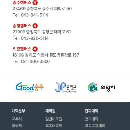
충주캠퍼스
27469 충청북도 충주시 대학로 50
Tel.
043-841-5114
증평캠퍼스
27909 충청북도 증평군 대학로 61
Tel.
043-820-5114
의왕캠퍼스
16106 경기도 의왕시 철도박물관로 157
Tel.
031-460-0500
대학본부
대학원
단과대학
교무처
일반대학원
공과대학
학생처
교통대학원
교통공과대학