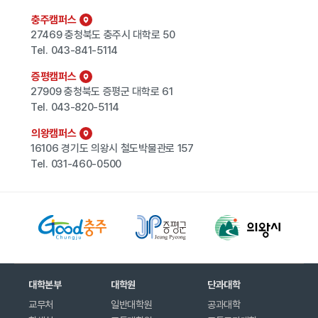
충주캠퍼스
27469 충청북도 충주시 대학로 50
Tel.
043-841-5114
증평캠퍼스
27909 충청북도 증평군 대학로 61
Tel.
043-820-5114
의왕캠퍼스
16106 경기도 의왕시 철도박물관로 157
Tel.
031-460-0500
대학본부
대학원
단과대학
교무처
일반대학원
공과대학