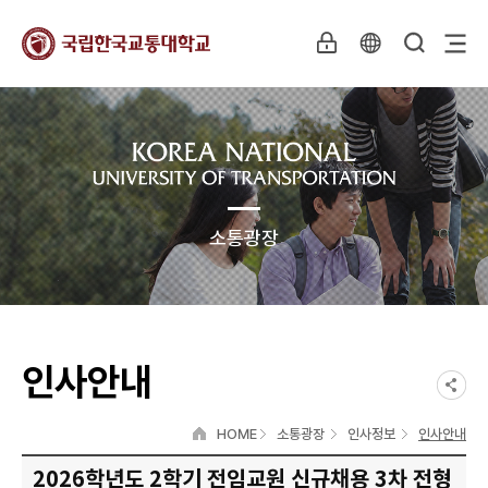
소통광장
인사안내
HOME
소통광장
인사정보
인사안내
2026학년도 2학기 전임교원 신규채용 3차 전형