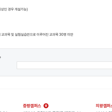
 이상인 경우 개설가능)
4개 교과목 및 실험실습만으로 이루어진 교과목 30명 미만
?
증평캠퍼스
의왕캠퍼