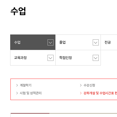
수업
수업
졸업
전공
교육과정
학점인정
계절학기
수강신청
시험 및 성적관리
강좌개설 및 수업시간표 