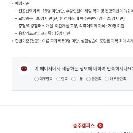
폐강기준
전공선택과목 : 15명 미만(단, 수강인원이 해당 학과 및 전공학년의 1/2
교양과목 : 30명 미만(단, 한 캠퍼스 내 복수분반인 경우 25명 미만)
증평/의왕캠퍼스 개설․야간개설 교양, 외국어회화 과목 : 20명 미만
융합기초교양 교과목 : 15명 미만
합반기준(전공) : 이론 교과목 50명 미만, 실험실습이 포함된 과목 최대 
이 페이지에서 제공하는 정보에 대하여 만족하시나요
매우만족
만족
보통
불만족
매우불만족
충주캠퍼스