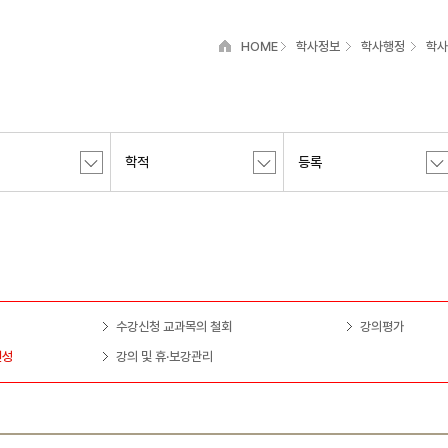
HOME
학사정보
학사행정
학사
학적
등록
수강신청 교과목의 철회
강의평가
편성
강의 및 휴·보강관리