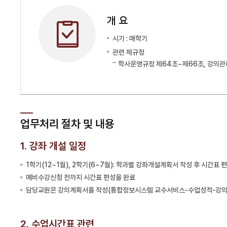
개 요
시기 : 매학기
관련 제규정
학사운영규정 제64조~제66조, 강의관
업무처리 절차 및 내용
1. 강좌 개설 일정
1학기(12~1월), 2학기(6~7월): 학과별 강좌개설계획서 작성 후 시간표 
예비수강신청 전까지 시간표 편성을 완료
담당교원은 강의계획서를 작성(통합정보시스템 교수서비스-수업성적-강
2. 수업시간표 관련