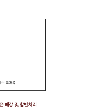
하는 교과목
목은 폐강 및 합반처리