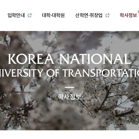
입학안내
대학·대학원
산학연·취창업
학사정보
학사정보